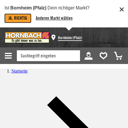
Ist
Bornheim (Pfalz)
Dein richtiger Markt?
JA, RICHTIG
Anderen Markt wählen
Bornheim (Pfalz)
Startseite