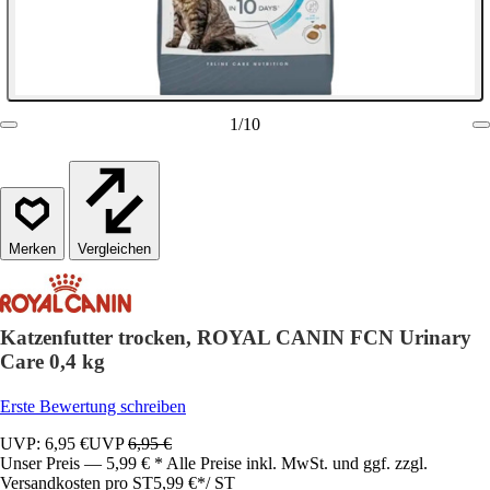
1
/
10
Vergleichen
Katzenfutter trocken, ROYAL CANIN FCN Urinary
Care 0,4 kg
Erste Bewertung schreiben
UVP: 6,95 €
UVP
6,95 €
Unser Preis — 5,99 € * Alle Preise inkl. MwSt. und ggf. zzgl.
Versandkosten pro ST
5,99 €
*
/
ST