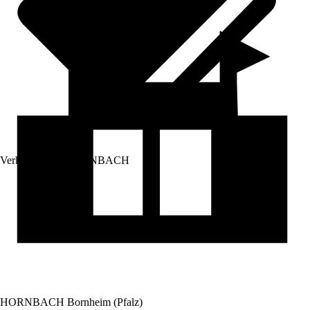
Verkauf durch:
HORNBACH
HORNBACH Bornheim (Pfalz)