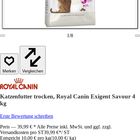
1
/
8
Vergleichen
Katzenfutter trocken, Royal Canin Exigent Savour 4
kg
Erste Bewertung schreiben
Preis — 39,99 € * Alle Preise inkl. MwSt. und ggf. zzgl.
Versandkosten pro ST
39,99 €
*
/
ST
Entspricht 10,00 € pro kg
(
10,00 €
/
kg
)