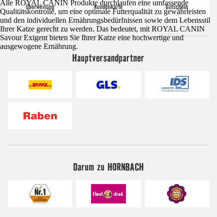
Alle ROYAL CANIN Produkte durchlaufen eine umfassende
Qualitätskontrolle, um eine optimale Futterqualität zu gewährleisten
und den individuellen Ernährungsbedürfnissen sowie dem Lebensstil
Ihrer Katze gerecht zu werden. Das bedeutet, mit ROYAL CANIN
Savour Exigent bieten Sie Ihrer Katze eine hochwertige und
ausgewogene Ernährung.
Hauptversandpartner
Darum zu HORNBACH