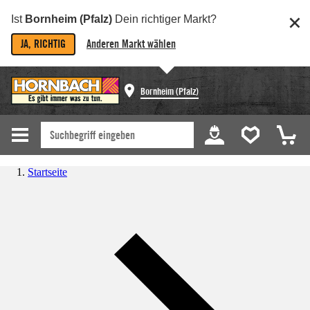
Ist
Bornheim (Pfalz)
Dein richtiger Markt?
JA, RICHTIG
Anderen Markt wählen
Bornheim (Pfalz)
Startseite