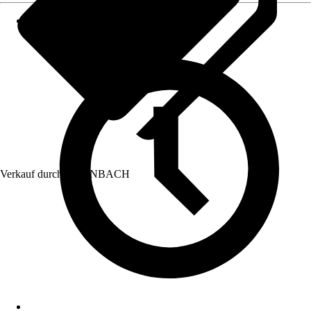
Verkauf durch:
HORNBACH