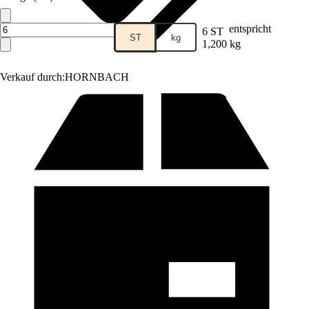
entspricht
6 ST
ST
kg
1,200 kg
Verkauf durch:
HORNBACH