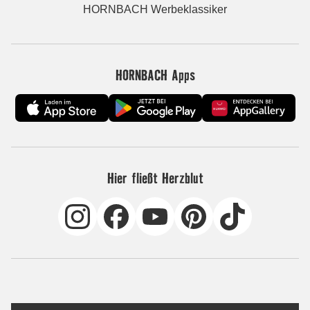
HORNBACH Werbeklassiker
HORNBACH Apps
Hier fließt Herzblut