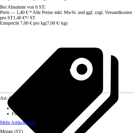
Bei Abnahme von 6 ST:
Preis — 1,40 € * Alle Preise inkl. MwSt. und ggf. zzgl. Versandkosten
pro ST
1,40 €
*
/
ST
Entspricht 7,00 € pro kg
(
7,00 €
/
kg
)
Art.-Nr.
8827693
Lebensphase
:
Adult
Futtermittelart
:
Alleinfuttermittel
Mehr Artikeldetails
Menge (ST)