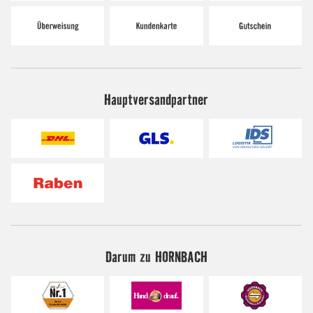
Hauptversandpartner
Darum zu HORNBACH