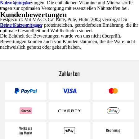
Nahrungsergänzungen. Die enthaltenen Vitamine und Mineralstoffe
Katze Getränke
tragen zur optimalen Versorgung mit essenziellen Nährstoffen bei.
Kundenbewertungen
Festgezurrt: Mit MAC's Cat Ente, Pute, Huhn 200g versorgst Du
Deine Katze mit einer proteinreichen, getreidefreien Ernährung, die ihr
Bereich überspringen
optimale Gesundheit und Wohlbefinden sichert.
Die Echtheit der Bewertungen wurde von uns nicht überprüft.
Bewertungen können auch von Kunden stammen, die die Ware nicht
nachweislich genutzt oder gekauft haben.
Zahlarten