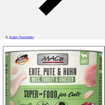
Katze Nassfutter