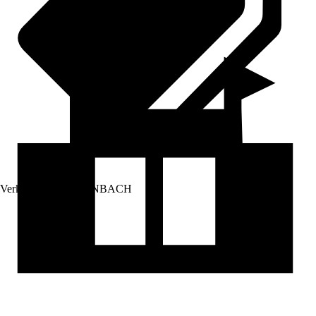
Verkauf durch:
HORNBACH