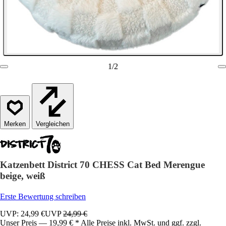
1
/
2
Vergleichen
Katzenbett District 70 CHESS Cat Bed Merengue
beige, weiß
Erste Bewertung schreiben
UVP: 24,99 €
UVP
24,99 €
Unser Preis — 19,99 € * Alle Preise inkl. MwSt. und ggf. zzgl.