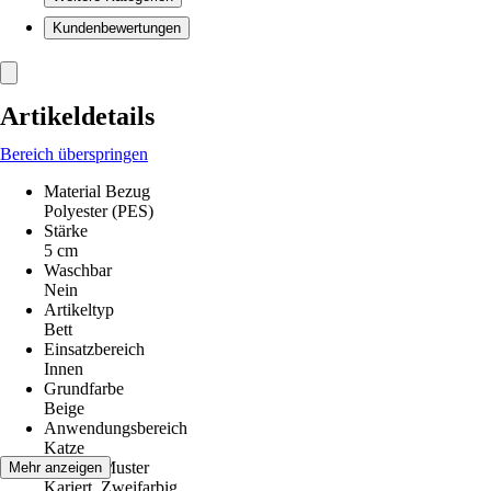
Kundenbewertungen
Artikeldetails
Bereich überspringen
Material Bezug
Polyester (PES)
Stärke
5 cm
Waschbar
Nein
Artikeltyp
Bett
Einsatzbereich
Innen
Grundfarbe
Beige
Anwendungsbereich
Katze
Dekor / Muster
Mehr anzeigen
Kariert, Zweifarbig