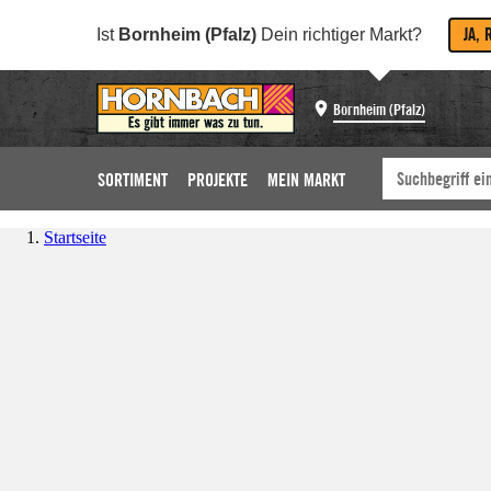
JA, 
Ist
Bornheim (Pfalz)
Dein richtiger Markt?
Bornheim (Pfalz)
SORTIMENT
PROJEKTE
MEIN MARKT
Startseite