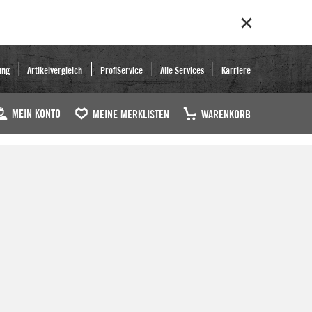
ung
Artikelvergleich
ProfiService
Alle Services
Karriere
MEIN KONTO
MEINE MERKLISTEN
WARENKORB