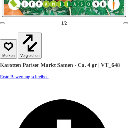
1
/
2
Vergleichen
Karotten Pariser Markt Samen - Ca. 4 gr | VT_648
Erste Bewertung schreiben