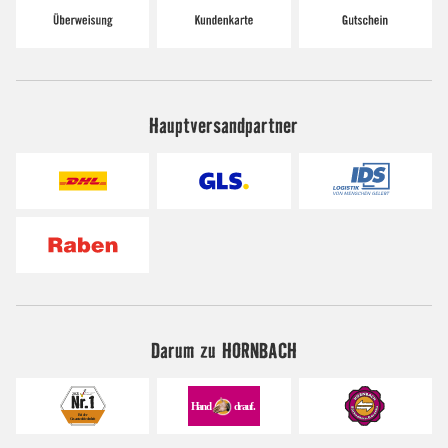
Hauptversandpartner
Darum zu HORNBACH