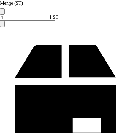
Menge (ST)
1 ST