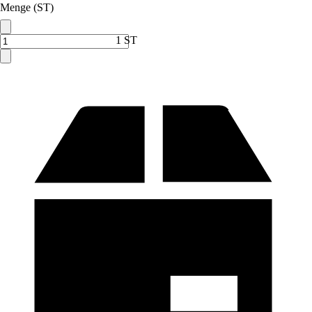
Menge (ST)
1 ST