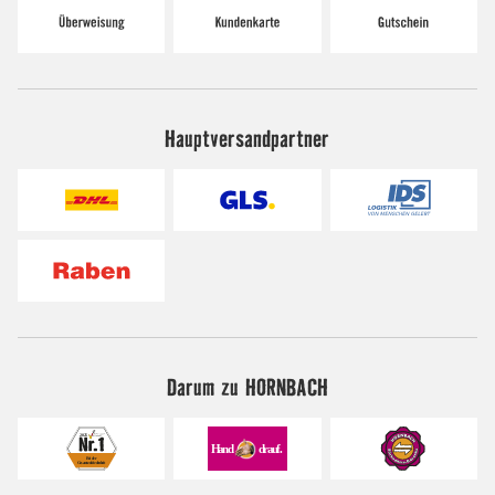
Hauptversandpartner
Darum zu HORNBACH