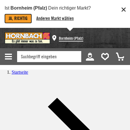
Ist
Bornheim (Pfalz)
Dein richtiger Markt?
JA, RICHTIG
Anderen Markt wählen
Bornheim (Pfalz)
Startseite