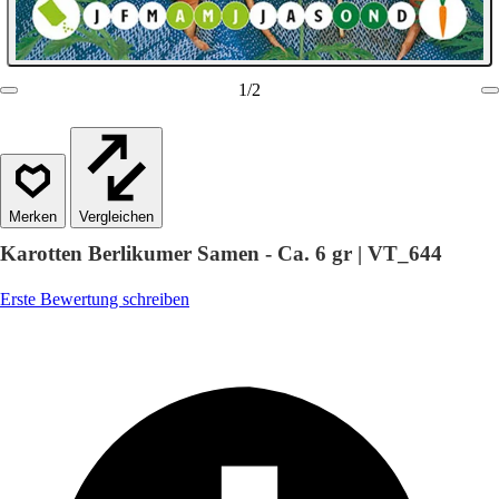
1
/
2
Vergleichen
Karotten Berlikumer Samen - Ca. 6 gr | VT_644
Erste Bewertung schreiben