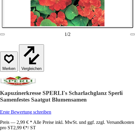
1
/
2
Vergleichen
Kapuzinerkresse SPERLI's Scharlachglanz Sperli
Samenfestes Saatgut Blumensamen
Erste Bewertung schreiben
Preis — 2,99 € * Alle Preise inkl. MwSt. und ggf. zzgl. Versandkosten
pro ST
2,99 €
*
/
ST