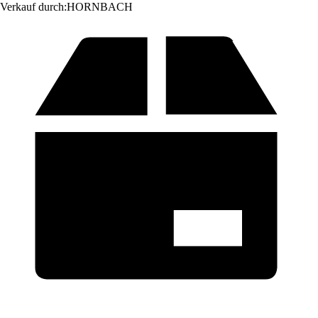
Verkauf durch:
HORNBACH