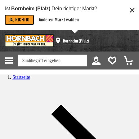
Ist
Bornheim (Pfalz)
Dein richtiger Markt?
JA, RICHTIG
Anderen Markt wählen
Bornheim (Pfalz)
Startseite