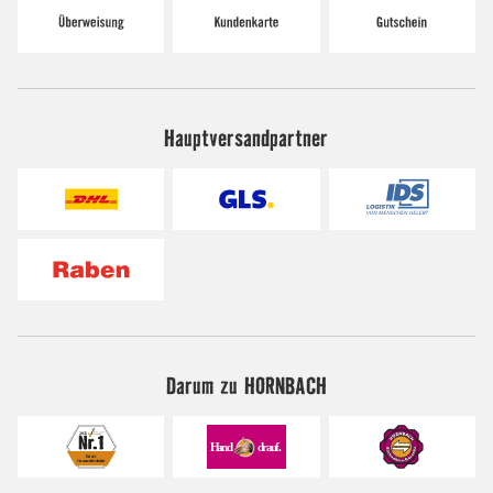
Hauptversandpartner
Darum zu HORNBACH