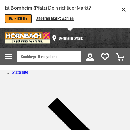
Ist
Bornheim (Pfalz)
Dein richtiger Markt?
JA, RICHTIG
Anderen Markt wählen
Bornheim (Pfalz)
Startseite