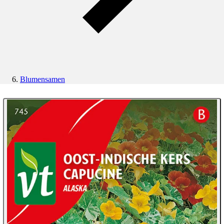
Blumensamen