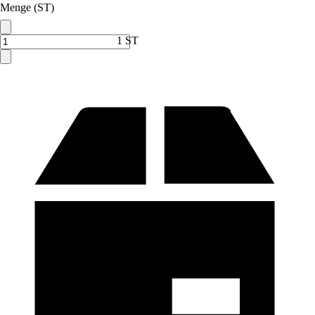
Menge (ST)
1 ST