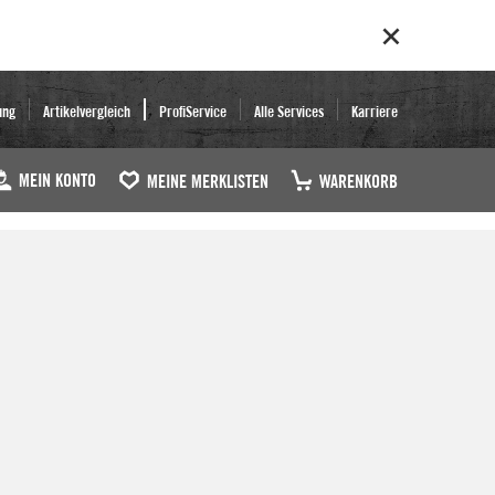
ung
Artikelvergleich
ProfiService
Alle Services
Karriere
MEIN KONTO
MEINE MERKLISTEN
WARENKORB