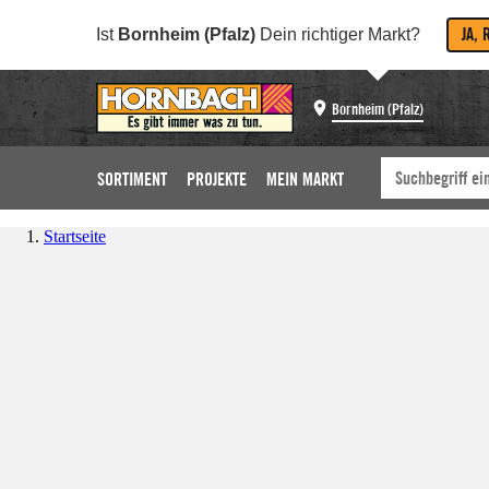
JA, 
Ist
Bornheim (Pfalz)
Dein richtiger Markt?
Bornheim (Pfalz)
SORTIMENT
PROJEKTE
MEIN MARKT
Startseite