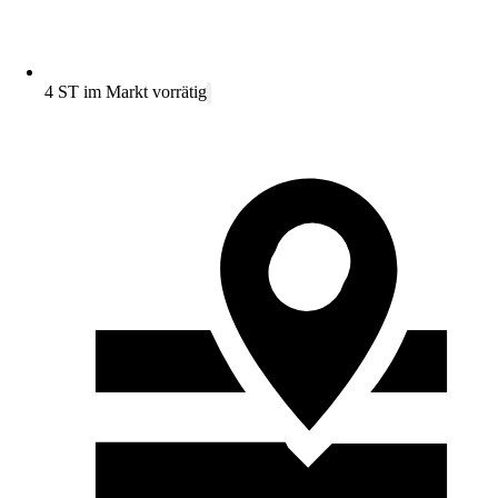
4 ST im Markt vorrätig