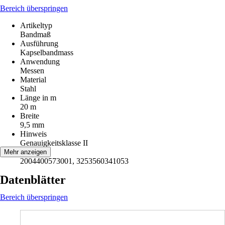
Bereich überspringen
Artikeltyp
Bandmaß
Ausführung
Kapselbandmass
Anwendung
Messen
Material
Stahl
Länge in m
20 m
Breite
9,5 mm
Hinweis
Genauigkeitsklasse II
EAN
Mehr anzeigen
2004400573001, 3253560341053
Datenblätter
Bereich überspringen