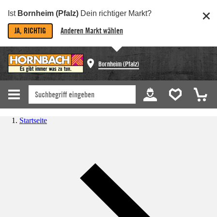
Ist
Bornheim (Pfalz)
Dein richtiger Markt?
JA, RICHTIG
Anderen Markt wählen
Bornheim (Pfalz)
Startseite