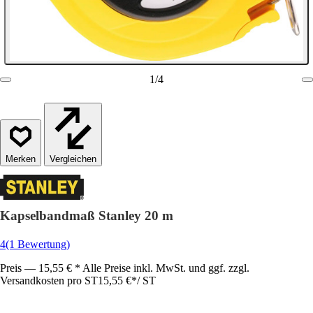
1
/
4
Vergleichen
Kapselbandmaß Stanley 20 m
4
(1 Bewertung)
Preis — 15,55 € * Alle Preise inkl. MwSt. und ggf. zzgl.
Versandkosten pro ST
15,55 €
*
/
ST