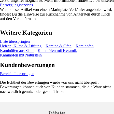
zerstörungsfrei möglich ist. Mehr Informationen findest Du bei unseren
Entsorgungsservices
.
Wenn dieser Artikel von einem Marktplatz-Verkäufer angeboten wird,
findest Du die Hinweise zur Rücknahme von Altgeräten durch Klick
auf den Verkäufernamen.
Weitere Kategorien
Liste überspringen
Heizen, Klima & Lüftung
Kamine & Öfen
Kaminöfen
Kaminöfen aus Stahl
Kaminöfen mit Keramik
Kaminöfen mit Naturstein
Kundenbewertungen
Bereich überspringen
Die Echtheit der Bewertungen wurde von uns nicht überprüft.
Bewertungen können auch von Kunden stammen, die die Ware nicht
nachweislich genutzt oder gekauft haben.
Zahlarten