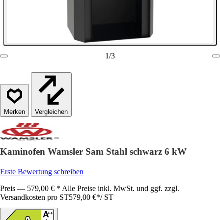
1
/
3
Vergleichen
Kaminofen Wamsler Sam Stahl schwarz 6 kW
Erste Bewertung schreiben
Preis — 579,00 € * Alle Preise inkl. MwSt. und ggf. zzgl.
Versandkosten pro ST
579,00 €
*
/
ST