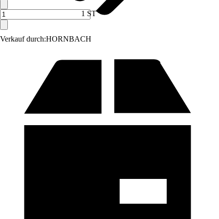
1 ST
Verkauf durch:
HORNBACH