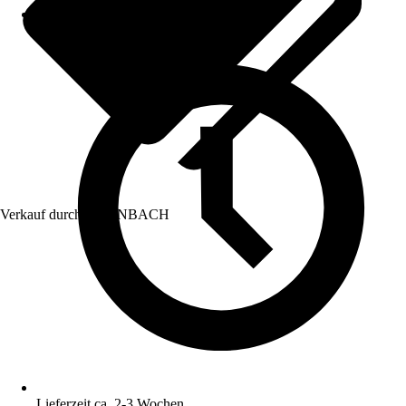
Verkauf durch:
HORNBACH
Lieferzeit ca. 2-3 Wochen