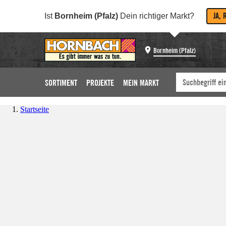
JA, 
Ist
Bornheim (Pfalz)
Dein richtiger Markt?
Bornheim (Pfalz)
SORTIMENT
PROJEKTE
MEIN MARKT
Startseite