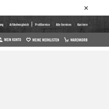
ung
Artikelvergleich
ProfiService
Alle Services
Karriere
MEIN KONTO
MEINE MERKLISTEN
WARENKORB