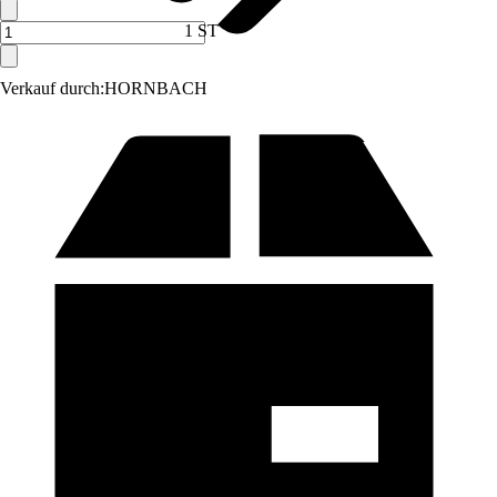
1 ST
Verkauf durch:
HORNBACH