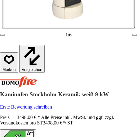
1
/
6
Vergleichen
Kaminofen Stockholm Keramik weiß 9 kW
Erste Bewertung schreiben
Preis — 3498,00 € * Alle Preise inkl. MwSt. und ggf. zzgl.
Versandkosten pro ST
3498,00 €
*
/
ST