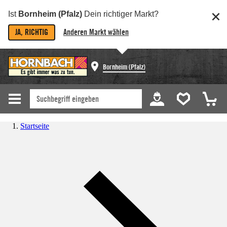
Ist
Bornheim (Pfalz)
Dein richtiger Markt?
JA, RICHTIG
Anderen Markt wählen
Bornheim (Pfalz)
Startseite