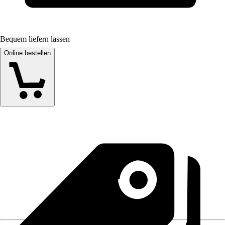
Bequem liefern lassen
Online bestellen