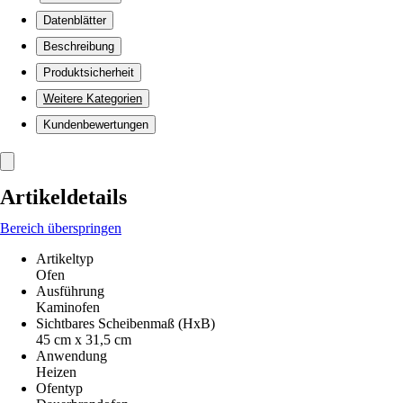
Datenblätter
Beschreibung
Produktsicherheit
Weitere Kategorien
Kundenbewertungen
Artikeldetails
Bereich überspringen
Artikeltyp
Ofen
Ausführung
Kaminofen
Sichtbares Scheibenmaß (HxB)
45 cm x 31,5 cm
Anwendung
Heizen
Ofentyp