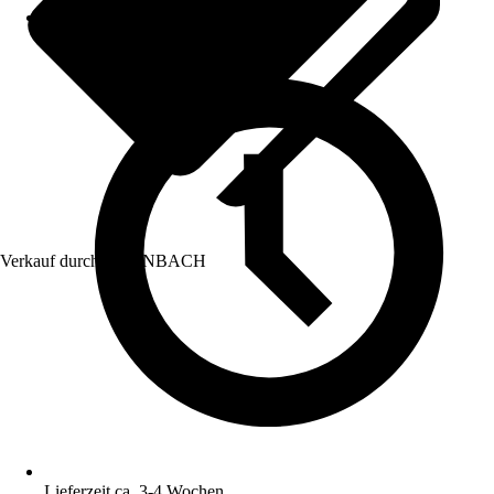
Verkauf durch:
HORNBACH
Lieferzeit ca. 3-4 Wochen