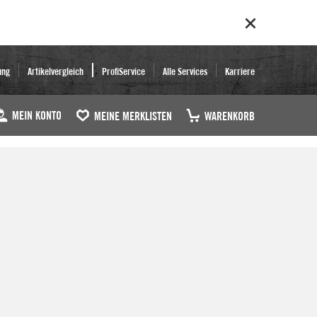
ung
Artikelvergleich
ProfiService
Alle Services
Karriere
MEIN KONTO
MEINE MERKLISTEN
WARENKORB