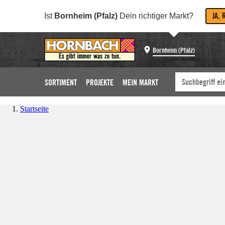
JA, 
Ist
Bornheim (Pfalz)
Dein richtiger Markt?
Bornheim (Pfalz)
SORTIMENT
PROJEKTE
MEIN MARKT
Startseite