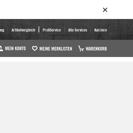
ung
Artikelvergleich
ProfiService
Alle Services
Karriere
MEIN KONTO
MEINE MERKLISTEN
WARENKORB