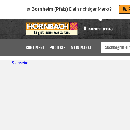
JA, 
Ist
Bornheim (Pfalz)
Dein richtiger Markt?
Bornheim (Pfalz)
SORTIMENT
PROJEKTE
MEIN MARKT
Startseite