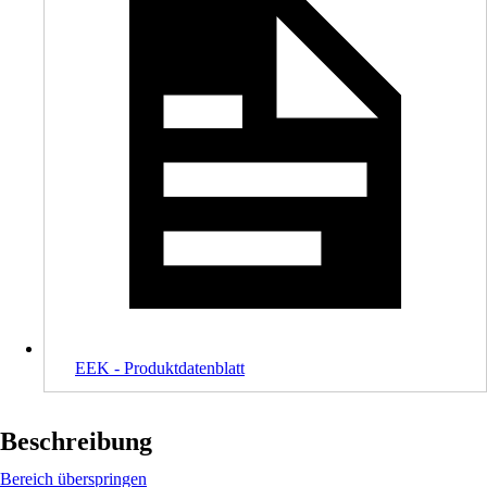
EEK - Produktdatenblatt
Beschreibung
Bereich überspringen