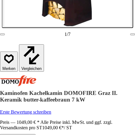
1
/
7
Vergleichen
Kaminofen Kachelkamin DOMOFIRE Graz II.
Keramik butter-kaffeebraun 7 kW
Erste Bewertung schreiben
Preis — 1049,00 € * Alle Preise inkl. MwSt. und ggf. zzgl.
Versandkosten pro ST
1049,00 €
*
/
ST