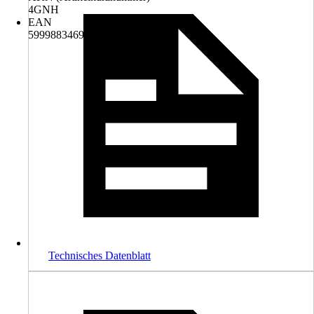
4GNH
EAN
5999883469385
Technisches Datenblatt