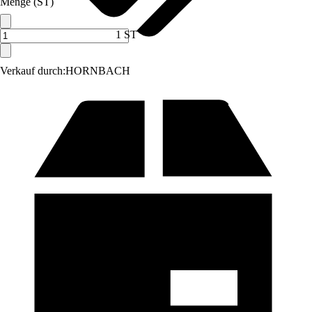
Menge (ST)
1 ST
Verkauf durch:
HORNBACH