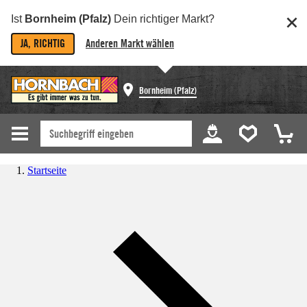
Ist
Bornheim (Pfalz)
Dein richtiger Markt?
JA, RICHTIG
Anderen Markt wählen
Bornheim (Pfalz)
Startseite