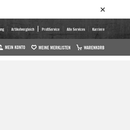
ung
Artikelvergleich
ProfiService
Alle Services
Karriere
MEIN KONTO
MEINE MERKLISTEN
WARENKORB