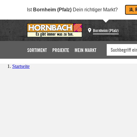
JA, 
Ist
Bornheim (Pfalz)
Dein richtiger Markt?
Bornheim (Pfalz)
SORTIMENT
PROJEKTE
MEIN MARKT
Startseite