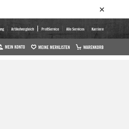
ung
Artikelvergleich
ProfiService
Alle Services
Karriere
MEIN KONTO
MEINE MERKLISTEN
WARENKORB