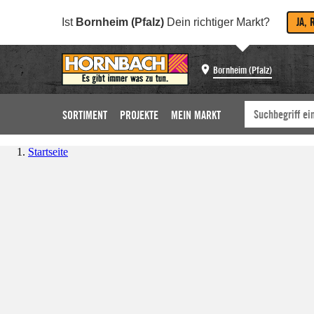
JA, 
Ist
Bornheim (Pfalz)
Dein richtiger Markt?
Bornheim (Pfalz)
SORTIMENT
PROJEKTE
MEIN MARKT
Startseite