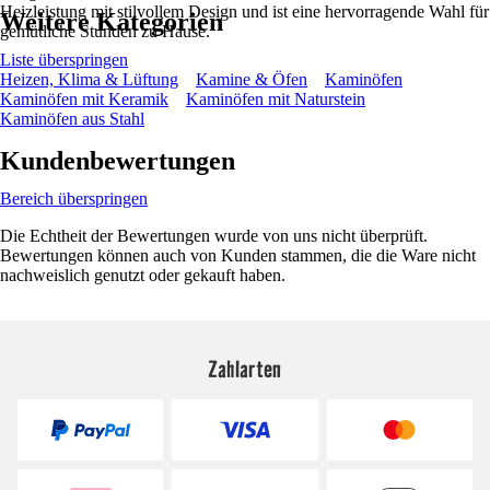
Heizleistung mit stilvollem Design und ist eine hervorragende Wahl für
Weitere Kategorien
gemütliche Stunden zu Hause.
Liste überspringen
Heizen, Klima & Lüftung
Kamine & Öfen
Kaminöfen
Kaminöfen mit Keramik
Kaminöfen mit Naturstein
Kaminöfen aus Stahl
Kundenbewertungen
Bereich überspringen
Die Echtheit der Bewertungen wurde von uns nicht überprüft.
Bewertungen können auch von Kunden stammen, die die Ware nicht
nachweislich genutzt oder gekauft haben.
Zahlarten