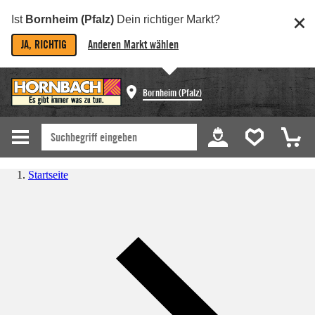
Ist
Bornheim (Pfalz)
Dein richtiger Markt?
JA, RICHTIG
Anderen Markt wählen
Bornheim (Pfalz)
Startseite