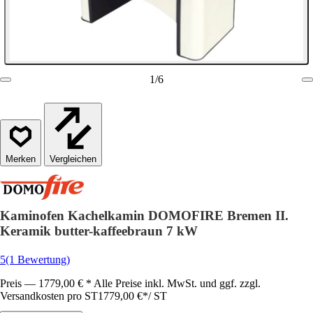
1
/
6
Vergleichen
Kaminofen Kachelkamin DOMOFIRE Bremen II.
Keramik butter-kaffeebraun 7 kW
5
(1 Bewertung)
Preis — 1779,00 € * Alle Preise inkl. MwSt. und ggf. zzgl.
Versandkosten pro ST
1779,00 €
*
/
ST