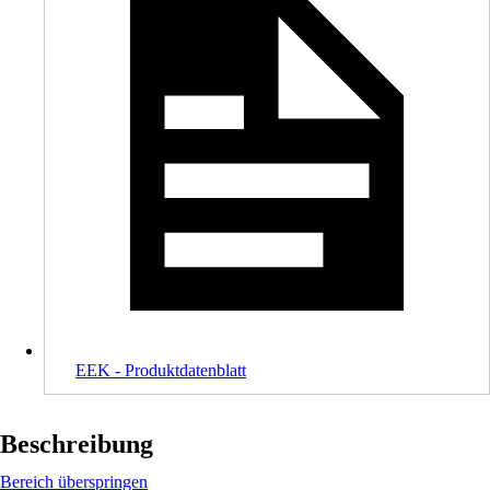
EEK - Produktdatenblatt
Beschreibung
Bereich überspringen