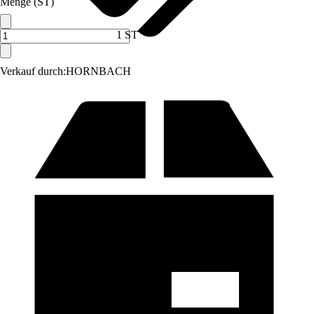
Menge (ST)
1 ST
Verkauf durch:
HORNBACH