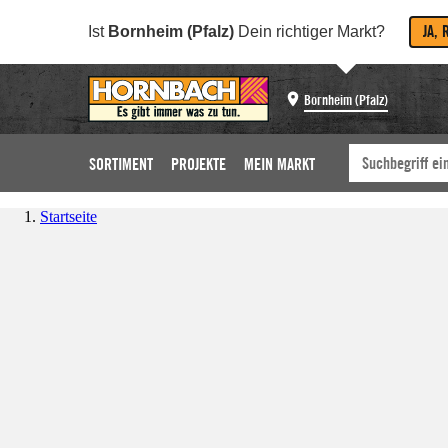
JA, 
Ist
Bornheim (Pfalz)
Dein richtiger Markt?
Bornheim (Pfalz)
SORTIMENT
PROJEKTE
MEIN MARKT
Startseite