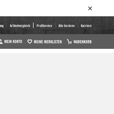
ung
Artikelvergleich
ProfiService
Alle Services
Karriere
MEIN KONTO
MEINE MERKLISTEN
WARENKORB