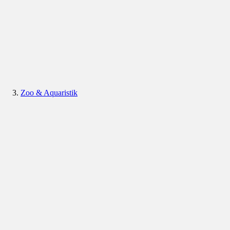
Zoo & Aquaristik