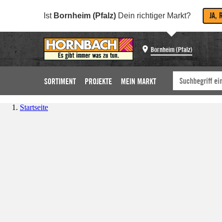
JA, 
Ist
Bornheim (Pfalz)
Dein richtiger Markt?
Bornheim (Pfalz)
SORTIMENT
PROJEKTE
MEIN MARKT
Startseite