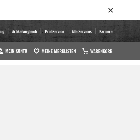
ung
Artikelvergleich
ProfiService
Alle Services
Karriere
MEIN KONTO
MEINE MERKLISTEN
WARENKORB