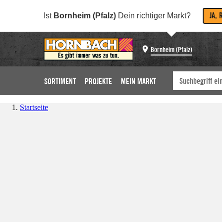
JA, 
Ist
Bornheim (Pfalz)
Dein richtiger Markt?
Bornheim (Pfalz)
SORTIMENT
PROJEKTE
MEIN MARKT
Startseite