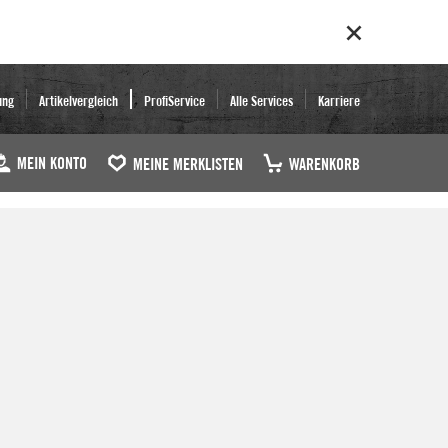
ung
Artikelvergleich
ProfiService
Alle Services
Karriere
MEIN KONTO
MEINE MERKLISTEN
WARENKORB