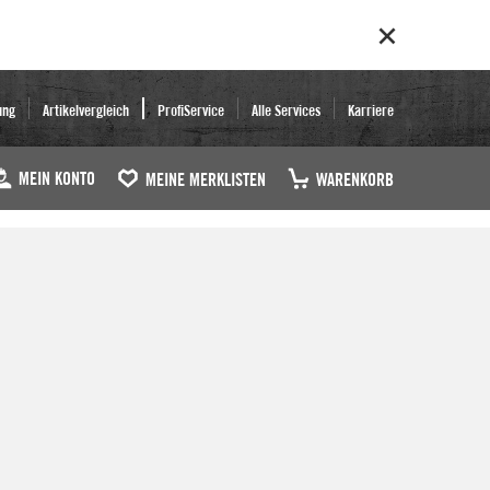
ung
Artikelvergleich
ProfiService
Alle Services
Karriere
MEIN KONTO
MEINE MERKLISTEN
WARENKORB