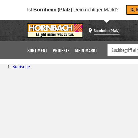
JA, 
Ist
Bornheim (Pfalz)
Dein richtiger Markt?
Bornheim (Pfalz)
SORTIMENT
PROJEKTE
MEIN MARKT
Startseite