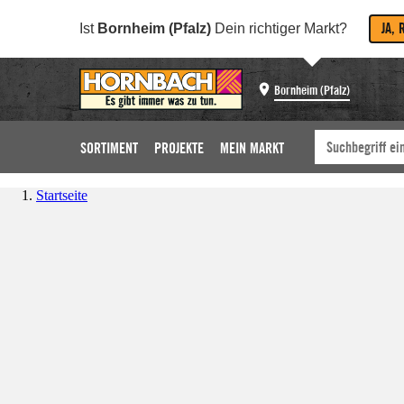
JA, 
Ist
Bornheim (Pfalz)
Dein richtiger Markt?
Bornheim (Pfalz)
SORTIMENT
PROJEKTE
MEIN MARKT
Startseite