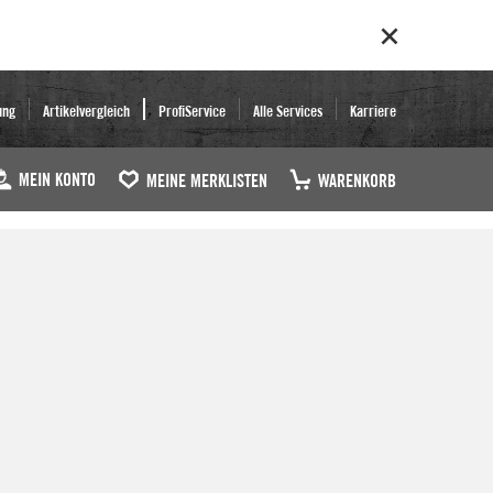
ung
Artikelvergleich
ProfiService
Alle Services
Karriere
MEIN KONTO
MEINE MERKLISTEN
WARENKORB