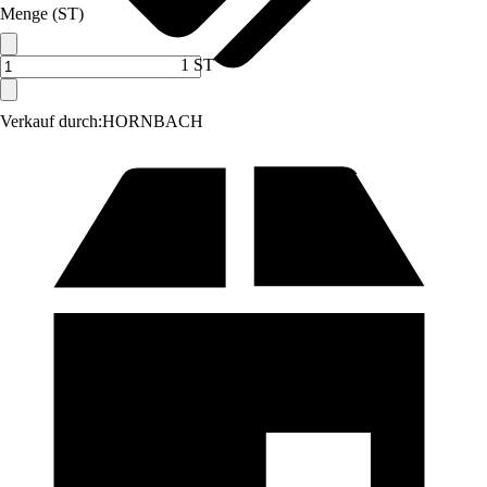
Menge (ST)
1 ST
Verkauf durch:
HORNBACH