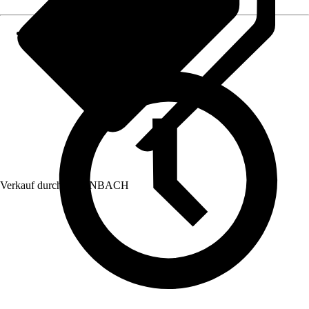
Verkauf durch:
HORNBACH