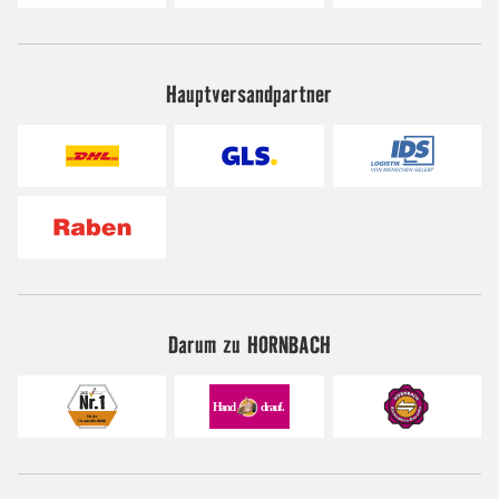
Hauptversandpartner
Darum zu HORNBACH