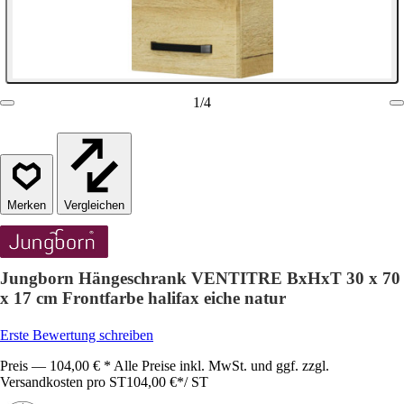
1
/
4
Vergleichen
Jungborn Hängeschrank VENTITRE BxHxT 30 x 70
x 17 cm Frontfarbe halifax eiche natur
Erste Bewertung schreiben
Preis — 104,00 € * Alle Preise inkl. MwSt. und ggf. zzgl.
Versandkosten pro ST
104,00 €
*
/
ST