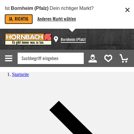
Ist
Bornheim (Pfalz)
Dein richtiger Markt?
JA, RICHTIG
Anderen Markt wählen
Bornheim (Pfalz)
Startseite