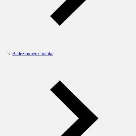
Badezimmerschränke