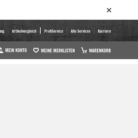
ung
Artikelvergleich
ProfiService
Alle Services
Karriere
MEIN KONTO
MEINE MERKLISTEN
WARENKORB