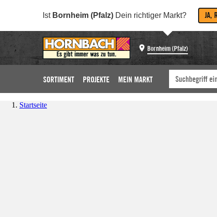
JA, 
Ist
Bornheim (Pfalz)
Dein richtiger Markt?
Bornheim (Pfalz)
SORTIMENT
PROJEKTE
MEIN MARKT
Startseite