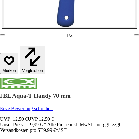
1
/
2
Vergleichen
JBL Aqua-T Handy 70 mm
Erste Bewertung schreiben
UVP: 12,50 €
UVP
12,50 €
Unser Preis — 9,99 € * Alle Preise inkl. MwSt. und ggf. zzgl.
Versandkosten pro ST
9,99 €
*
/
ST