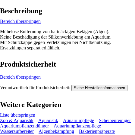
Beschreibung
Bereich überspringen
Mühelose Entfernung von hartnäckigen Belägen (Algen).
Keine Beschädigung der Silikonverklebung am Aquarium.
Mit Schutzkappe gegen Verletzungen bei Nichtbenutzung.
Ersatzklingen separat erhältlich.
Produktsicherheit
Bereich überspringen
Verantwortlich für Produktsicherheit:
.
Siehe Herstellerinformationen
Weitere Kategorien
Liste überspringen
Zoo & Aquaristik
Aquaristik
Aquariumpflege
Scheibenreiniger
Aquariumpflanzendünger
Aquariumpflanzenpflege
Wasseraufbereiter
Algenbekämpfung
Bakterienpräperate