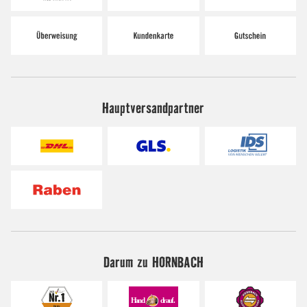
Hauptversandpartner
Darum zu HORNBACH