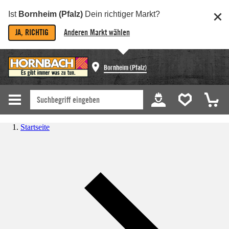
Ist
Bornheim (Pfalz)
Dein richtiger Markt?
JA, RICHTIG
Anderen Markt wählen
Bornheim (Pfalz)
Startseite