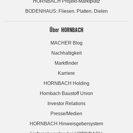
HORNBACH Projekt-Marktplatz
BODENHAUS: Fliesen. Platten. Dielen
Über HORNBACH
MACHER Blog
Nachhaltigkeit
Marktfinder
Karriere
HORNBACH Holding
Hornbach Baustoff Union
Investor Relations
Presse/Medien
HORNBACH Hinweisgebersystem