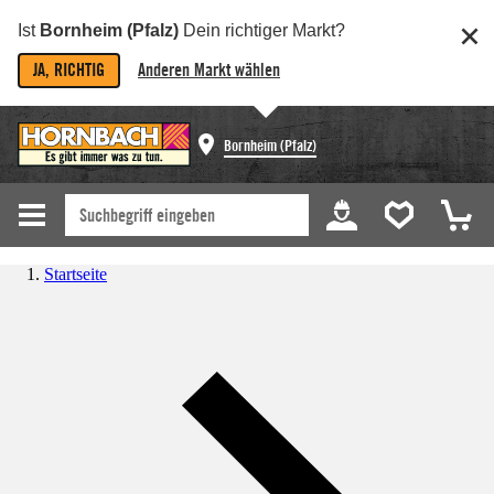
Ist
Bornheim (Pfalz)
Dein richtiger Markt?
JA, RICHTIG
Anderen Markt wählen
Bornheim (Pfalz)
Startseite