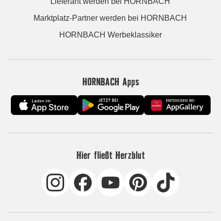
Lieferant werden bei HORNBACH
Marktplatz-Partner werden bei HORNBACH
HORNBACH Werbeklassiker
HORNBACH Apps
Hier fließt Herzblut