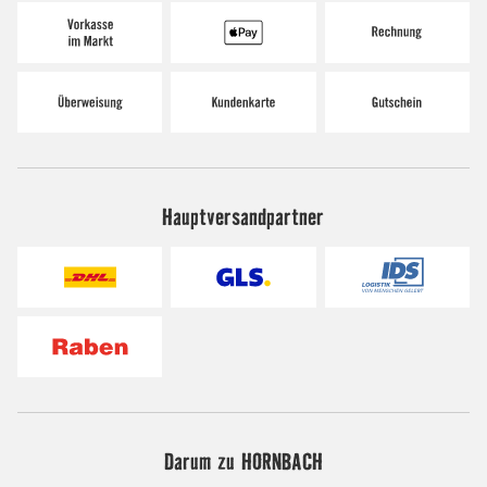
Hauptversandpartner
Darum zu HORNBACH