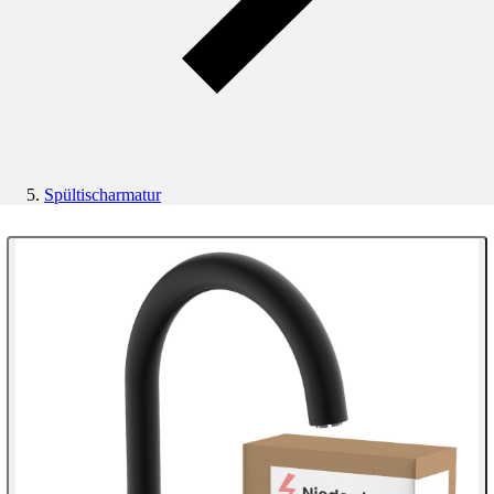
Spültischarmatur