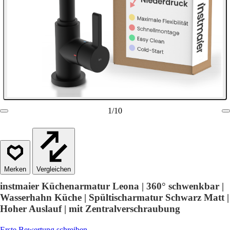
1
/
10
Vergleichen
instmaier Küchenarmatur Leona | 360° schwenkbar |
Wasserhahn Küche | Spültischarmatur Schwarz Matt |
Hoher Auslauf | mit Zentralverschraubung
Erste Bewertung schreiben