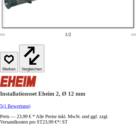
1
/
2
Vergleichen
Installationsset Eheim 2, Ø 12 mm
5
(1 Bewertung)
Preis — 23,99 € * Alle Preise inkl. MwSt. und ggf. zzgl.
Versandkosten pro ST
23,99 €
*
/
ST