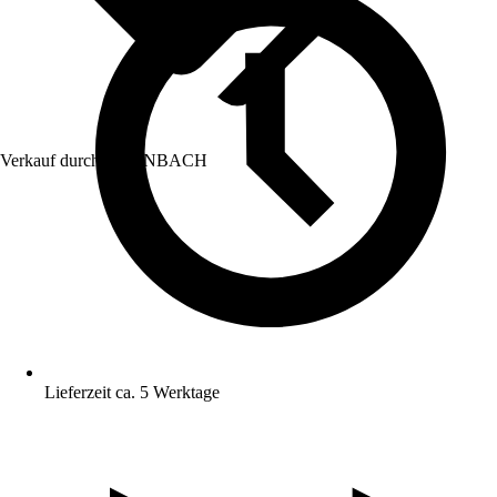
Verkauf durch:
HORNBACH
Lieferzeit ca. 5 Werktage