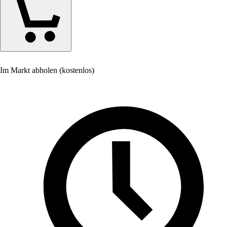
Im Markt abholen (kostenlos)