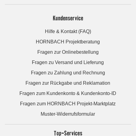
Kundenservice
Hilfe & Kontakt (FAQ)
HORNBACH Projektberatung
Fragen zur Onlinebestellung
Fragen zu Versand und Lieferung
Fragen zu Zahlung und Rechnung
Fragen zur Rückgabe und Reklamation
Fragen zum Kundenkonto & Kundenkonto-ID
Fragen zum HORNBACH Projekt-Marktplatz
Muster-Widerrufsformular
Top-Services