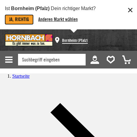
Ist
Bornheim (Pfalz)
Dein richtiger Markt?
JA, RICHTIG
Anderen Markt wählen
Bornheim (Pfalz)
Startseite