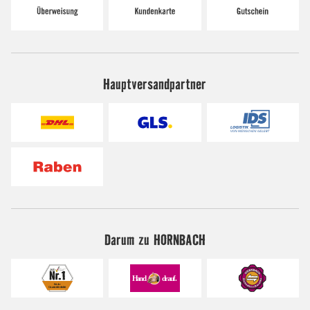
Hauptversandpartner
Darum zu HORNBACH