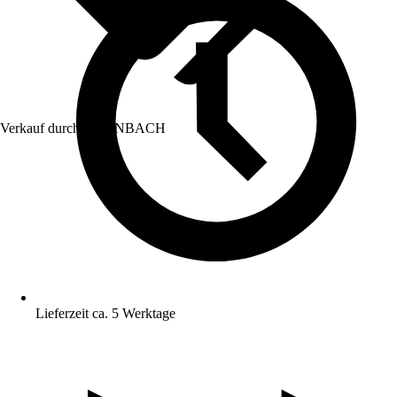
Verkauf durch:
HORNBACH
Lieferzeit ca. 5 Werktage