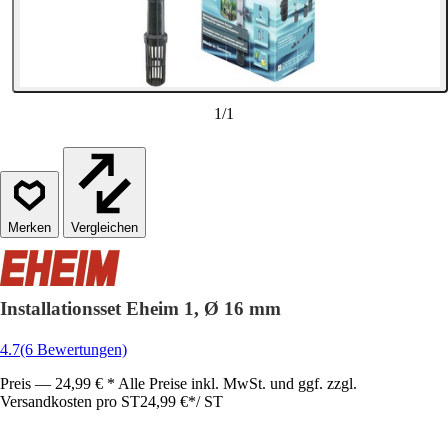
1
/
1
Vergleichen
Installationsset Eheim 1, Ø 16 mm
4.7
(6 Bewertungen)
Preis — 24,99 € * Alle Preise inkl. MwSt. und ggf. zzgl.
Versandkosten pro ST
24,99 €
*
/
ST