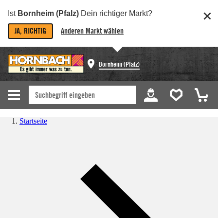
Ist
Bornheim (Pfalz)
Dein richtiger Markt?
JA, RICHTIG
Anderen Markt wählen
Bornheim (Pfalz)
Startseite