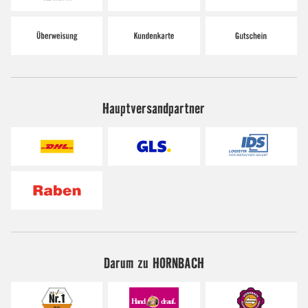
Hauptversandpartner
Darum zu HORNBACH