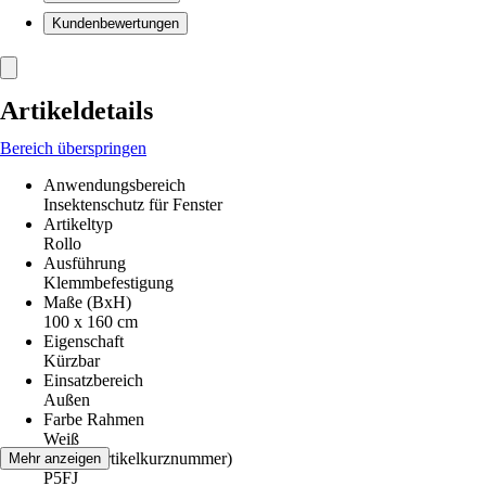
Kundenbewertungen
Artikeldetails
Bereich überspringen
Anwendungsbereich
Insektenschutz für Fenster
Artikeltyp
Rollo
Ausführung
Klemmbefestigung
Maße (BxH)
100 x 160 cm
Eigenschaft
Kürzbar
Einsatzbereich
Außen
Farbe Rahmen
Weiß
AKN (Artikelkurznummer)
Mehr anzeigen
P5FJ