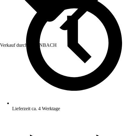
Verkauf durch:
HORNBACH
Lieferzeit ca. 4 Werktage