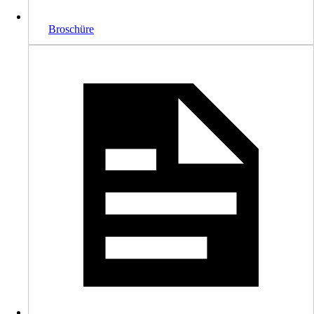
Broschüre