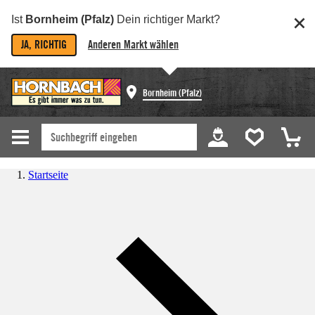
Ist
Bornheim (Pfalz)
Dein richtiger Markt?
JA, RICHTIG
Anderen Markt wählen
Bornheim (Pfalz)
Startseite