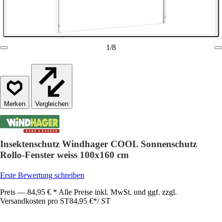
1
/
8
Vergleichen
Insektenschutz Windhager COOL Sonnenschutz
Rollo-Fenster weiss 100x160 cm
Erste Bewertung schreiben
Preis — 84,95 € * Alle Preise inkl. MwSt. und ggf. zzgl.
Versandkosten pro ST
84,95 €
*
/
ST