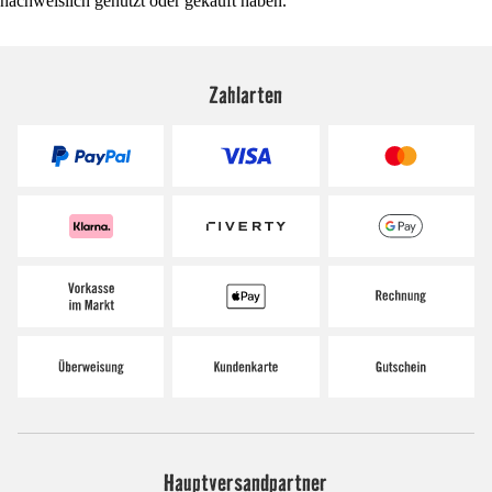
nachweislich genutzt oder gekauft haben.
Zahlarten
Hauptversandpartner