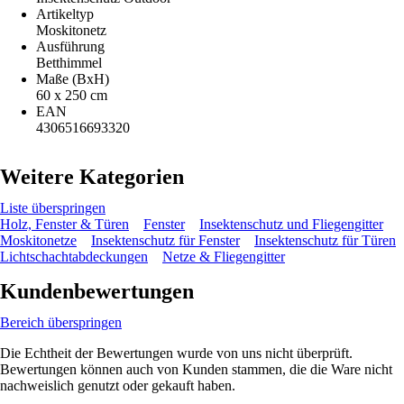
Artikeltyp
Moskitonetz
Ausführung
Betthimmel
Maße (BxH)
60 x 250 cm
EAN
4306516693320
Weitere Kategorien
Liste überspringen
Holz, Fenster & Türen
Fenster
Insektenschutz und Fliegengitter
Moskitonetze
Insektenschutz für Fenster
Insektenschutz für Türen
Lichtschachtabdeckungen
Netze & Fliegengitter
Kundenbewertungen
Bereich überspringen
Die Echtheit der Bewertungen wurde von uns nicht überprüft.
Bewertungen können auch von Kunden stammen, die die Ware nicht
nachweislich genutzt oder gekauft haben.