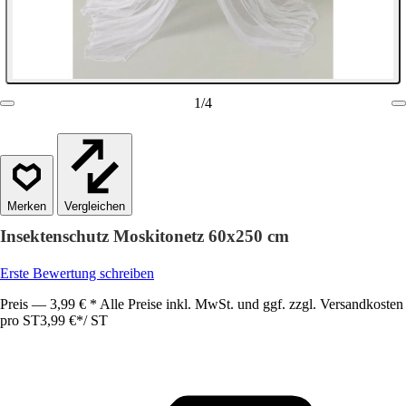
1
/
4
Vergleichen
Insektenschutz Moskitonetz 60x250 cm
Erste Bewertung schreiben
Preis — 3,99 € * Alle Preise inkl. MwSt. und ggf. zzgl. Versandkosten
pro ST
3,99 €
*
/
ST