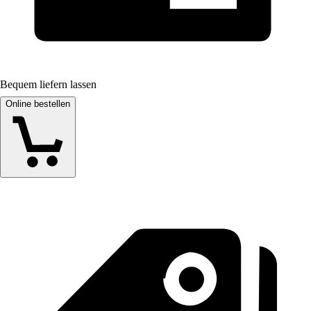
Bequem liefern lassen
Online bestellen