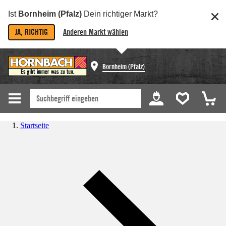
Ist
Bornheim (Pfalz)
Dein richtiger Markt?
JA, RICHTIG
Anderen Markt wählen
Bornheim (Pfalz)
Startseite