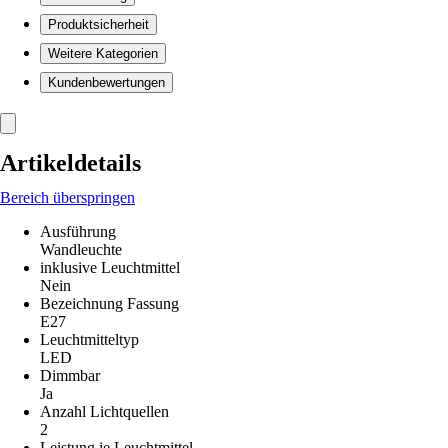
Produktsicherheit
Weitere Kategorien
Kundenbewertungen
Artikeldetails
Bereich überspringen
Ausführung
Wandleuchte
inklusive Leuchtmittel
Nein
Bezeichnung Fassung
E27
Leuchtmitteltyp
LED
Dimmbar
Ja
Anzahl Lichtquellen
2
Leistung je Leuchtmittel