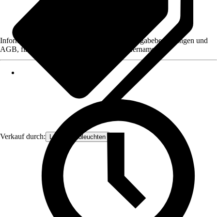
Informationen des Verkäufers, wie z. B. Rückgabebedingungen und
AGB, finden Sie bei Klick auf den Verkäufernamen.
Verkauf durch:
Lampenundleuchten