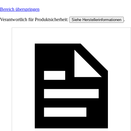
Bereich überspringen
Verantwortlich für Produktsicherheit:
.
Siehe Herstellerinformationen