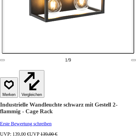
1
/
9
Vergleichen
Industrielle Wandleuchte schwarz mit Gestell 2-
flammig - Cage Rack
Erste Bewertung schreiben
UVP: 139,00 €
UVP
139,00 €