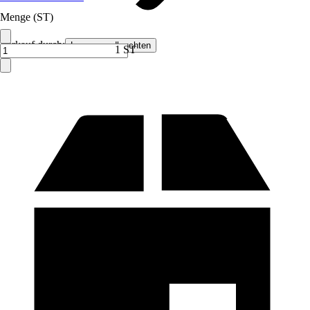
Menge (ST)
Verkauf durch:
Lampenundleuchten
1 ST