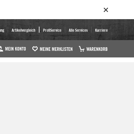
ung
Artikelvergleich
ProfiService
Alle Services
Karriere
MEIN KONTO
MEINE MERKLISTEN
WARENKORB