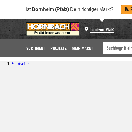
JA, 
Ist
Bornheim (Pfalz)
Dein richtiger Markt?
Bornheim (Pfalz)
SORTIMENT
PROJEKTE
MEIN MARKT
Startseite