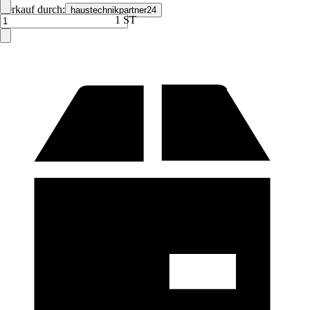
Verkauf durch:
haustechnikpartner24
1 ST