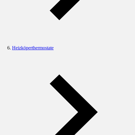
Heizköperthermostate