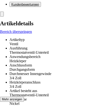
Kundenbewertungen
Artikeldetails
Bereich überspringen
Artikeltyp
Ventil
Ausführung
Thermostatventil-Unterteil
Anwendungsbereich
Heizkörper
Anschlussform
Durchgangsform
Durchmesser Innengewinde
3/4 Zoll
Heizkörperanschluss
3/4 Zoll
Artikel besteht aus
Thermostatventil-Unterteil
Grundfarbe
Mehr anzeigen
Nickel