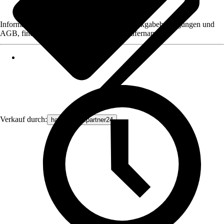
Informationen des Verkäufers, wie z. B. Rückgabebedingungen und
AGB, finden Sie bei Klick auf den Verkäufernamen.
Verkauf durch:
haustechnikpartner24