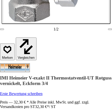
1
/
2
Vergleichen
IMI Heimeier V-exakt II Thermostatventil-UT Rotguss
vernickelt, Eckform 3/4
Erste Bewertung schreiben
Preis — 32,30 € * Alle Preise inkl. MwSt. und ggf. zzgl.
Versandkosten pro ST
32,30 €
*
/
ST