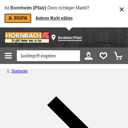
Ist
Bornheim (Pfalz)
Dein richtiger Markt?
JA, RICHTIG
Anderen Markt wählen
Bornheim (Pfalz)
Startseite