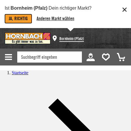
Ist
Bornheim (Pfalz)
Dein richtiger Markt?
JA, RICHTIG
Anderen Markt wählen
Bornheim (Pfalz)
Startseite