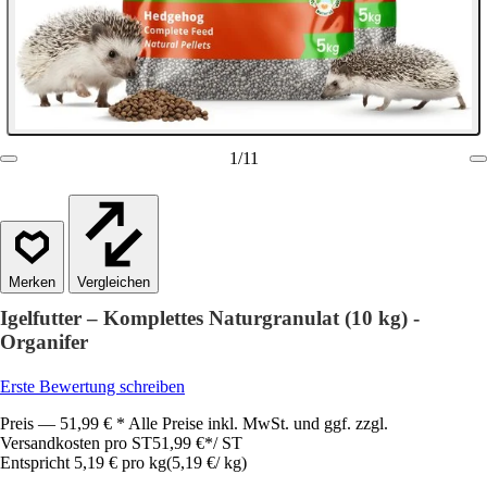
1
/
11
Vergleichen
Igelfutter – Komplettes Naturgranulat (10 kg) -
Organifer
Erste Bewertung schreiben
Preis — 51,99 € * Alle Preise inkl. MwSt. und ggf. zzgl.
Versandkosten pro ST
51,99 €
*
/
ST
Entspricht 5,19 € pro kg
(
5,19 €
/
kg
)