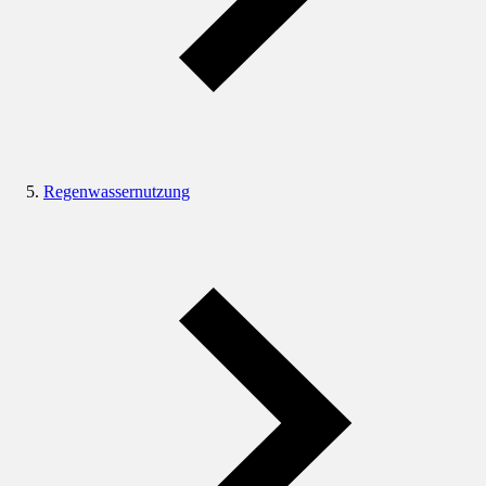
Regenwassernutzung