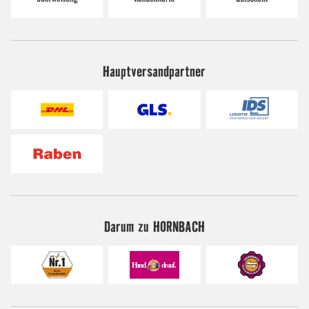
Hauptversandpartner
Darum zu HORNBACH