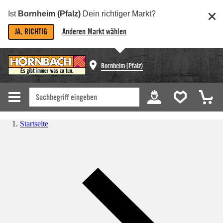
Ist
Bornheim (Pfalz)
Dein richtiger Markt?
JA, RICHTIG
Anderen Markt wählen
Bornheim (Pfalz)
Startseite