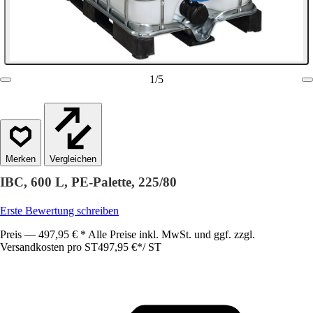
1
/
5
Vergleichen
IBC, 600 L, PE-Palette, 225/80
Erste Bewertung schreiben
Preis — 497,95 € * Alle Preise inkl. MwSt. und ggf. zzgl.
Versandkosten pro ST
497,95 €
*
/
ST