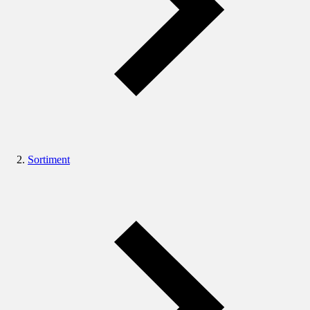
Sortiment