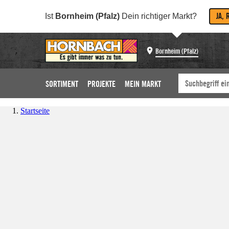
JA, 
Ist
Bornheim (Pfalz)
Dein richtiger Markt?
Bornheim (Pfalz)
SORTIMENT
PROJEKTE
MEIN MARKT
Startseite