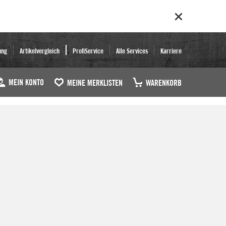
ung
Artikelvergleich
ProfiService
Alle Services
Karriere
MEIN KONTO
MEINE MERKLISTEN
WARENKORB