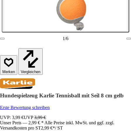
1
/
6
Vergleichen
Hundespielzeug Karlie Tennisball mit Seil 8 cm gelb
Erste Bewertung schreiben
UVP: 3,99 €
UVP
3,99 €
Unser Preis — 2,99 € * Alle Preise inkl. MwSt. und ggf. zzgl.
Versandkosten pro ST
2,99 €
*
/
ST