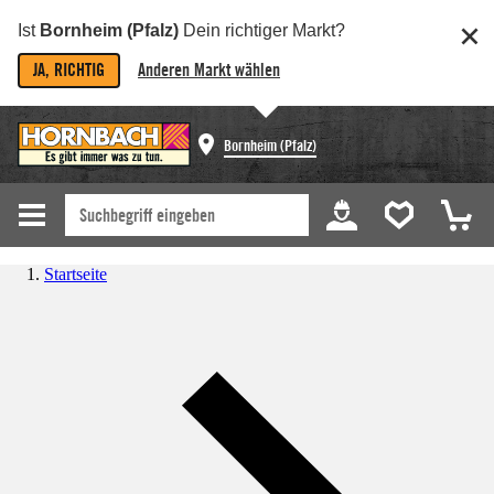
Ist
Bornheim (Pfalz)
Dein richtiger Markt?
JA, RICHTIG
Anderen Markt wählen
Bornheim (Pfalz)
Startseite