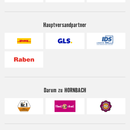
Hauptversandpartner
Darum zu HORNBACH