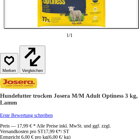
1
/
1
Vergleichen
Hundefutter trocken Josera M/M Adult Optiness 3 kg,
Lamm
Erste Bewertung schreiben
Preis — 17,99 € * Alle Preise inkl. MwSt. und ggf. zzgl.
Versandkosten pro ST
17,99 €
*
/
ST
Entspricht 6,00 € pro kg
(
6,00 €
/
kg
)