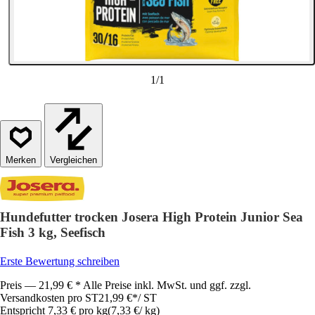
1
/
1
Vergleichen
Hundefutter trocken Josera High Protein Junior Sea
Fish 3 kg, Seefisch
Erste Bewertung schreiben
Preis — 21,99 € * Alle Preise inkl. MwSt. und ggf. zzgl.
Versandkosten pro ST
21,99 €
*
/
ST
Entspricht 7,33 € pro kg
(
7,33 €
/
kg
)