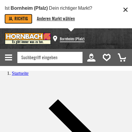
Ist
Bornheim (Pfalz)
Dein richtiger Markt?
JA, RICHTIG
Anderen Markt wählen
Bornheim (Pfalz)
Startseite