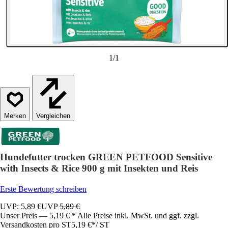
1
/
1
Vergleichen
Hundefutter trocken GREEN PETFOOD Sensitive
with Insects & Rice 900 g mit Insekten und Reis
Erste Bewertung schreiben
UVP: 5,89 €
UVP
5,89 €
Unser Preis — 5,19 € * Alle Preise inkl. MwSt. und ggf. zzgl.
Versandkosten pro ST
5,19 €
*
/
ST