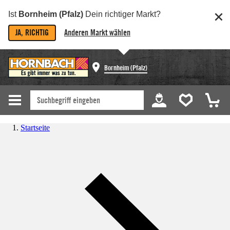
Ist
Bornheim (Pfalz)
Dein richtiger Markt?
JA, RICHTIG
Anderen Markt wählen
Bornheim (Pfalz)
Startseite