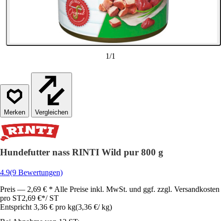
1
/
1
Vergleichen
Hundefutter nass RINTI Wild pur 800 g
4.9
(9 Bewertungen)
Preis — 2,69 € * Alle Preise inkl. MwSt. und ggf. zzgl. Versandkosten
pro ST
2,69 €
*
/
ST
Entspricht 3,36 € pro kg
(
3,36 €
/
kg
)