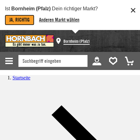
Ist
Bornheim (Pfalz)
Dein richtiger Markt?
JA, RICHTIG
Anderen Markt wählen
Bornheim (Pfalz)
Startseite