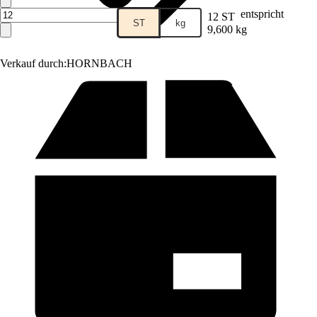
entspricht
12 ST
ST
kg
9,600 kg
Verkauf durch:
HORNBACH