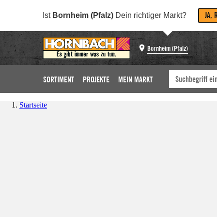
JA, 
Ist
Bornheim (Pfalz)
Dein richtiger Markt?
Bornheim (Pfalz)
SORTIMENT
PROJEKTE
MEIN MARKT
Startseite