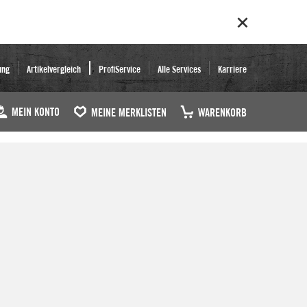
ung
Artikelvergleich
ProfiService
Alle Services
Karriere
MEIN KONTO
MEINE MERKLISTEN
WARENKORB