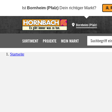
JA, 
Ist
Bornheim (Pfalz)
Dein richtiger Markt?
Bornheim (Pfalz)
SORTIMENT
PROJEKTE
MEIN MARKT
Startseite