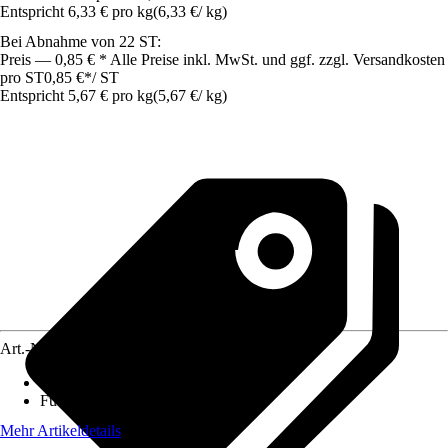
Entspricht 6,33 € pro kg
(
6,33 €
/
kg
)
Bei Abnahme von 22 ST:
Preis — 0,85 € * Alle Preise inkl. MwSt. und ggf. zzgl. Versandkosten
pro ST
0,85 €
*
/
ST
Entspricht 5,67 € pro kg
(
5,67 €
/
kg
)
Art.-Nr.
3893144
Lebensphase
:
Adult
Futtermittelart
:
Alleinfuttermittel
Mehr Artikeldetails