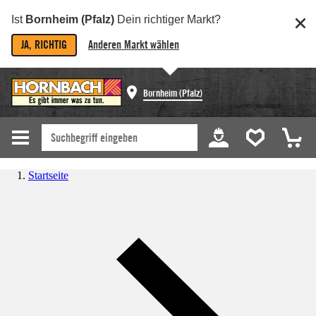
Ist
Bornheim (Pfalz)
Dein richtiger Markt?
JA, RICHTIG
Anderen Markt wählen
Bornheim (Pfalz)
Startseite