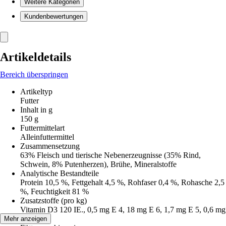
Weitere Kategorien
Kundenbewertungen
Artikeldetails
Bereich überspringen
Artikeltyp
Futter
Inhalt in g
150 g
Futtermittelart
Alleinfuttermittel
Zusammensetzung
63% Fleisch und tierische Nebenerzeugnisse (35% Rind,
Schwein, 8% Putenherzen), Brühe, Mineralstoffe
Analytische Bestandteile
Protein 10,5 %, Fettgehalt 4,5 %, Rohfaser 0,4 %, Rohasche 2,5
%, Feuchtigkeit 81 %
Zusatzstoffe (pro kg)
Vitamin D3 120 IE., 0,5 mg E 4, 18 mg E 6, 1,7 mg E 5, 0,6 mg
E 2
Mehr anzeigen