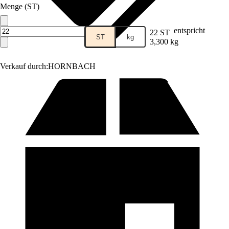
Menge (ST)
entspricht
22 ST
ST
kg
3,300 kg
Verkauf durch:
HORNBACH