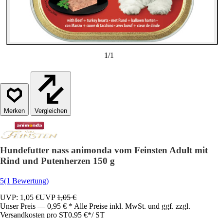
1
/
1
Vergleichen
Hundefutter nass animonda vom Feinsten Adult mit
Rind und Putenherzen 150 g
5
(1 Bewertung)
UVP: 1,05 €
UVP
1,05 €
Unser Preis — 0,95 € * Alle Preise inkl. MwSt. und ggf. zzgl.
Versandkosten pro ST
0,95 €
*
/
ST