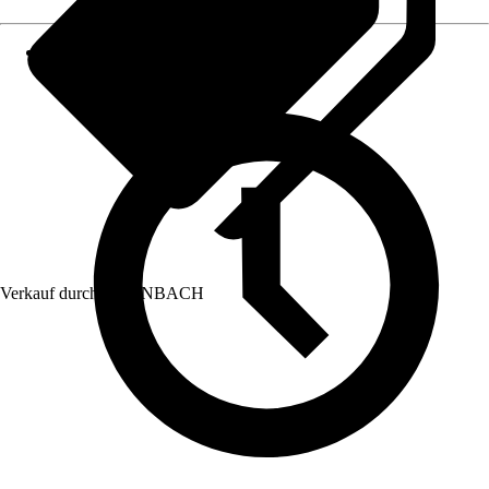
Verkauf durch:
HORNBACH