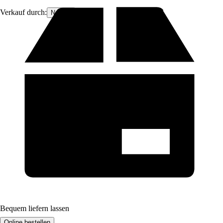
Verkauf durch:
Nomita
Bequem liefern lassen
Online bestellen