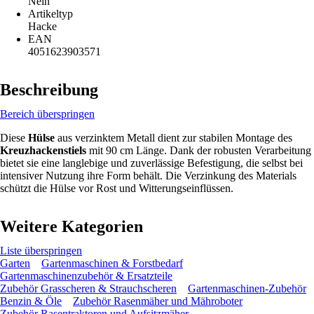
Nein
Artikeltyp
Hacke
EAN
4051623903571
Beschreibung
Bereich überspringen
Diese
Hülse
aus verzinktem Metall dient zur stabilen Montage des
Kreuzhackenstiels
mit 90 cm Länge. Dank der robusten Verarbeitung
bietet sie eine langlebige und zuverlässige Befestigung, die selbst bei
intensiver Nutzung ihre Form behält. Die Verzinkung des Materials
schützt die Hülse vor Rost und Witterungseinflüssen.
Weitere Kategorien
Liste überspringen
Garten
Gartenmaschinen & Forstbedarf
Gartenmaschinenzubehör & Ersatzteile
Zubehör Grasscheren & Strauchscheren
Gartenmaschinen-Zubehör
Benzin & Öle
Zubehör Rasenmäher und Mähroboter
Zubehör Rasentraktoren und Aufsitzmäher