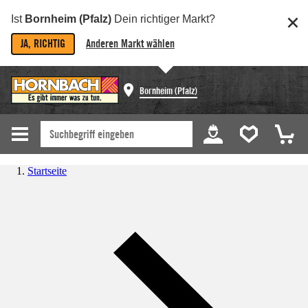
Ist
Bornheim (Pfalz)
Dein richtiger Markt?
JA, RICHTIG
Anderen Markt wählen
Bornheim (Pfalz)
Startseite