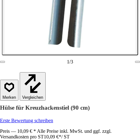
1
/
3
Vergleichen
Hülse für Kreuzhackenstiel (90 cm)
Erste Bewertung schreiben
Preis — 10,09 € * Alle Preise inkl. MwSt. und ggf. zzgl.
Versandkosten pro ST
10,09 €
*
/
ST