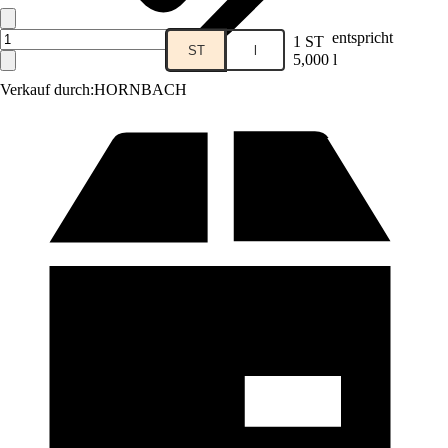
entspricht
1 ST
ST
l
5,000 l
Verkauf durch:
HORNBACH