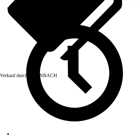
Verkauf durch:
HORNBACH