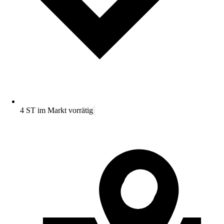
4 ST im Markt vorrätig