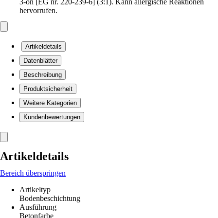
3-on [EG nr. 220-239-6] (3:1). Kann allergische Reaktionen
hervorrufen.
Artikeldetails
Datenblätter
Beschreibung
Produktsicherheit
Weitere Kategorien
Kundenbewertungen
Artikeldetails
Bereich überspringen
Artikeltyp
Bodenbeschichtung
Ausführung
Betonfarbe