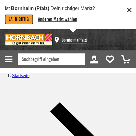
Ist
Bornheim (Pfalz)
Dein richtiger Markt?
JA, RICHTIG
Anderen Markt wählen
Bornheim (Pfalz)
Startseite