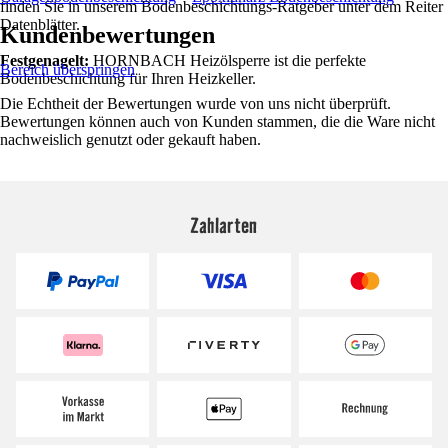
finden Sie in unserem Bodenbeschichtungs-Ratgeber unter dem Reiter
Datenblätter.
Kundenbewertungen
Festgenagelt:
HORNBACH Heizölsperre ist die perfekte
Bereich überspringen
Bodenbeschichtung für Ihren Heizkeller.
Die Echtheit der Bewertungen wurde von uns nicht überprüft.
Bewertungen können auch von Kunden stammen, die die Ware nicht
nachweislich genutzt oder gekauft haben.
Zahlarten