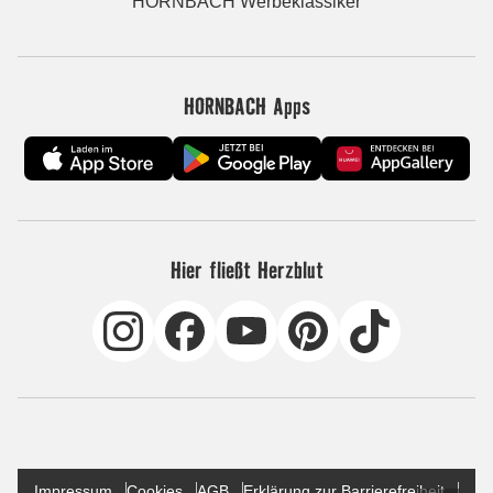
HORNBACH Werbeklassiker
HORNBACH Apps
Hier fließt Herzblut
Impressum
Cookies
AGB
Erklärung zur Barrierefreiheit