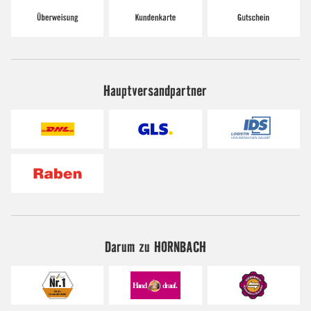
Hauptversandpartner
Darum zu HORNBACH