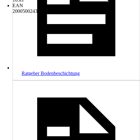
EAN
2000500243004, 4306516000555
Ratgeber Bodenbeschichtung