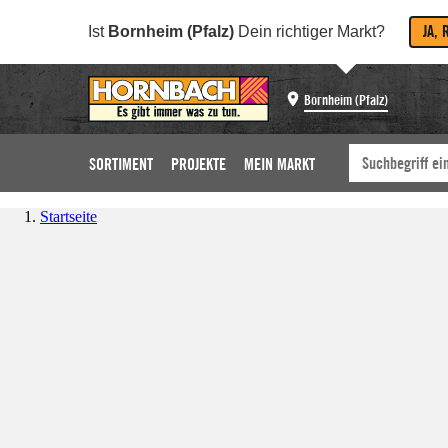
JA, 
Ist
Bornheim (Pfalz)
Dein richtiger Markt?
Bornheim (Pfalz)
SORTIMENT
PROJEKTE
MEIN MARKT
Startseite