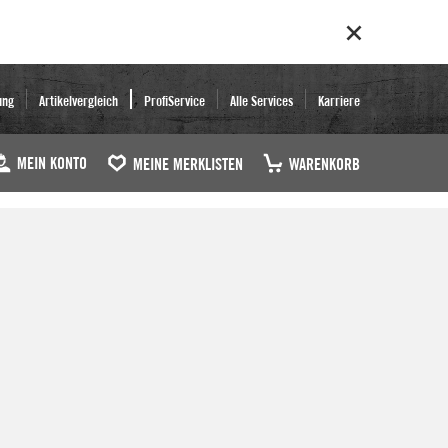
ung
Artikelvergleich
ProfiService
Alle Services
Karriere
MEIN KONTO
MEINE MERKLISTEN
WARENKORB